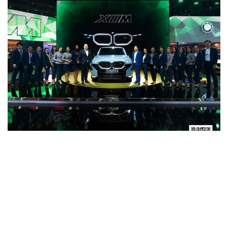
งานแสดงสินค้า Motor Show