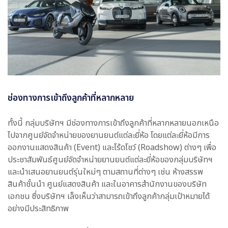
ช่องทางการเข้าถึงลูกค้าที่หลากหลาย
ทั้งนี้ กลุ่มบริษัทฯ มีช่องทางการเข้าถึงลูกค้าที่หลากหลายนอกเหนือ
ไปจากศูนย์จัดจำหน่ายของยานยนต์แต่ละยี่ห้อ โดยแต่ละยี่ห้อมีการ
ออกงานแสดงสินค้า (Event) และโร้ดโชว์ (Roadshow) ต่างๆ เพื่อ
ประชาสัมพันธ์ศูนย์จัดจำหน่ายยานยนต์แต่ละยี่ห้อของกลุ่มบริษัทฯ
และนำเสนอยานยนต์รุ่นใหม่ๆ ตามสถานที่ต่างๆ เช่น ห้างสรรพ
สินค้าชั้นนำ ศูนย์แสดงสินค้า และในอาคารสำนักงานของบริษัท
เอกชน ซึ่งบริษัทฯ เล็งเห็นว่าสามารถเข้าถึงลูกค้ากลุ่มเป้าหมายได้
อย่างมีประสิทธิภาพ