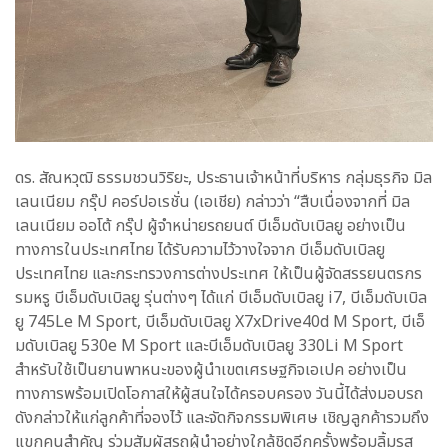
ดร. สัณหวุฒิ ธรรมชวนวิริยะ, ประธานเจ้าหน้าที่บริหาร กลุ่มธุรกิจ มิล
เลนเนียม กรุ๊ป คอร์ปอเรชั่น (เอเชีย) กล่าวว่า “สืบเนื่องจากที่ มิล
เลนเนียม ออโต้ กรุ๊ป ผู้จำหน่ายรถยนต์ บีเอ็มดับเบิลยู อย่างเป็น
ทางการในประเทศไทย ได้รับความไว้วางใจจาก บีเอ็มดับเบิลยู
ประเทศไทย และกระทรวงการต่างประเทศ ให้เป็นผู้จัดสรรยนตรกร
รมหรู บีเอ็มดับเบิลยู รุ่นต่างๆ ได้แก่ บีเอ็มดับเบิลยู i7, บีเอ็มดับเบิล
ยู 745Le M Sport, บีเอ็มดับเบิลยู X7xDrive40d M Sport, บีเอ็
มดับเบิลยู 530e M Sport และบีเอ็มดับเบิลยู 330Li M Sport
สำหรับใช้เป็นยานพาหนะของผู้นำเขตเศรษฐกิจเอเปค อย่างเป็น
ทางการพร้อมเปิดโอกาสให้ผู้สนใจได้ครอบครอง วันนี้ได้ส่งมอบรถ
ดังกล่าวให้แก่ลูกค้าที่จองไว้ และจัดกิจกรรมพิเศษ เชิญลูกค้ารวมถึง
แขกคนสำคัญ ร่วมสัมผัสรถผู้นำอย่างใกล้ชิดอีกครั้งพร้อมลิ้มรส