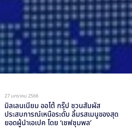
27 มกราคม 2566
มิลเลนเนียม ออโต้ กรุ๊ป ชวนสัมผัส
ประสบการณ์เหนือระดับ ลิ้มรสเมนูของสุด
ยอดผู้นำเอเปค โดย ‘เชฟชุมพล’