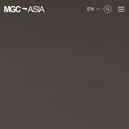
EN
SITE SEARCH
Enhanced by