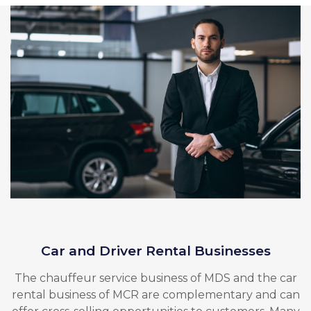
Car and Driver Rental Businesses
The chauffeur service business of MDS and the car
rental business of MCR are complementary and can