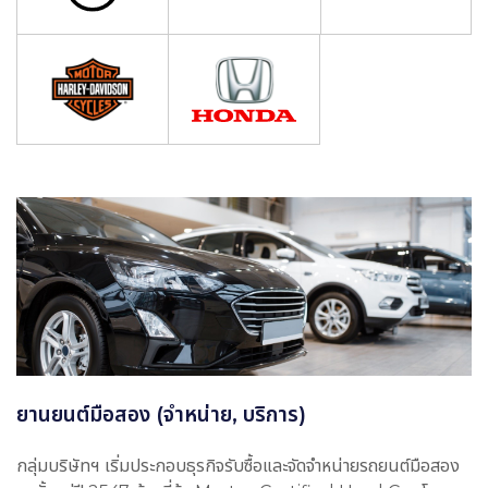
ยานยนต์มือสอง (จำหน่าย, บริการ)
กลุ่มบริษัทฯ เริ่มประกอบธุรกิจรับซื้อและจัดจำหน่ายรถยนต์มือสอง