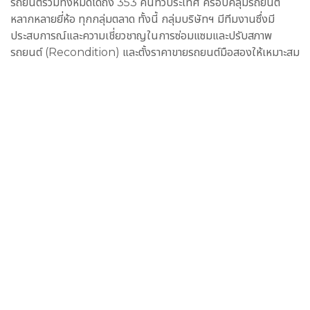
รถยนต์รวมทั้งหมดได้ถึง 353 คันทั่วประเทศ ครอบคลุมรถยนต์
หลากหลายยี่ห้อ ทุกกลุ่มตลาด ทั้งนี้ กลุ่มบริษัทฯ มีทีมงานซึ่งมี
ประสบการณ์และความเชี่ยวชาญในการซ่อมแซมและปรับสภาพ
รถยนต์ (Recondition) และตั้งราคาขายรถยนต์มือสองให้เหมาะสม
ตามความต้องการของตลาด