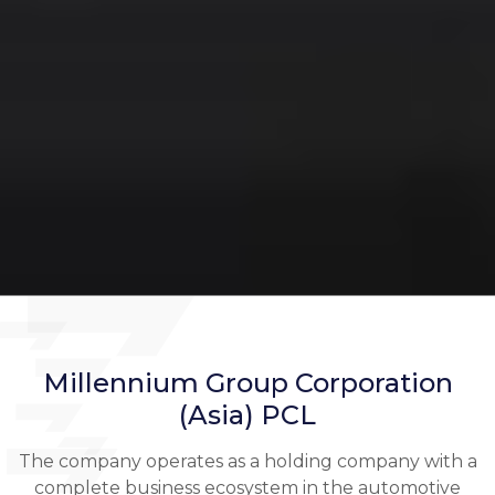
Millennium Group Corporation
(Asia) PCL
The company operates as a holding company with a
complete business ecosystem in the automotive