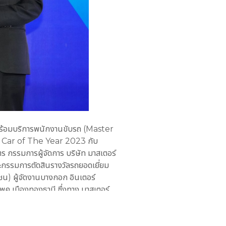
ar พร้อมบริการพนักงานขับรถ (Master
งวัล Car of The Year 2023 กับ
ร กรรมการผู้จัดการ บริษัท มาสเตอร์
ะกรรมการตัดสินรางวัลรถยอดเยี่ยม
ชน) ผู้จัดงานบางกอก อินเตอร์
แพค เมืองทองธานี ซึ่งทาง มาสเตอร์
การ ที่ทางบริษัทฯ มอบให้แก่ลูกค้า