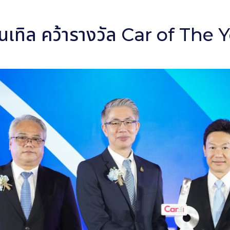
ร้นเทิล คว้ารางวัล Car of The