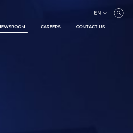
EN
NEWSROOM
CAREERS
CONTACT US
Enhanced by