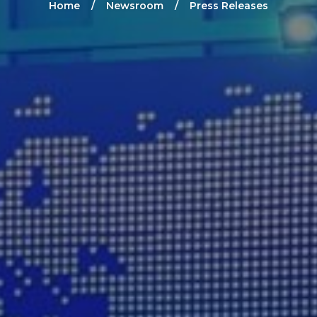
Home
Newsroom
Press Releases